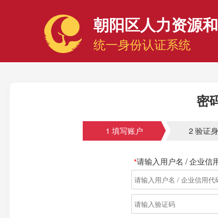
朝阳区人力资源和
统一身份认证系统
密
1 填写账户
2 验证
请输入用户名 / 企业信用
*