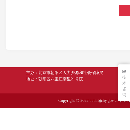
主办：北京市朝阳区人力资源和社会保障局
技
地址：朝阳区八里庄南里21号院
术
咨
询
Copyright © 2022 auth.bjchy.go